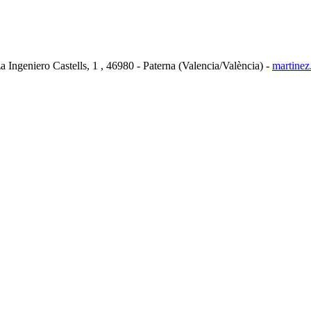
o Castells, 1 , 46980 - Paterna (Valencia/València) -
martinez