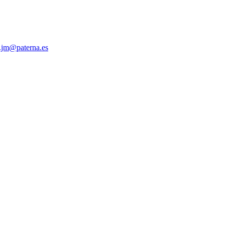
.jm@paterna.es